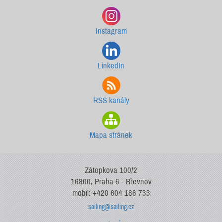
Instagram
LinkedIn
RSS kanály
Mapa stránek
Zátopkova 100/2
16900, Praha 6 - Břevnov
mobil: +420 604 186 733
sailing@sailing.cz