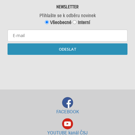
NEWSLETTER
Přihlašte se k odběru novinek
Všeobecné
Interní
ODESLAT
Starší newslettery ke stažení
FACEBOOK
YOUTUBE kanál ČSJ