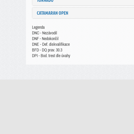
TORNADO
CATAMARAN OPEN
Legenda
DNC - Nezávodil
DNF - Nedokončil
DNE - Def. diskvalifikace
BFD - DQ prav. 30.3
DPI - Bod. trest dle úvahy