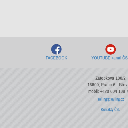
FACEBOOK
YOUTUBE kanál ČS
Zátopkova 100/2
16900, Praha 6 - Bře
mobil: +420 604 186 
sailing@sailing.cz
Kontakty ČSJ