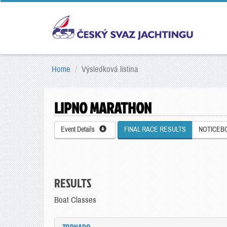
Home
Výsledková listina
LIPNO MARATHON
Event Details
FINAL RACE RESULTS
NOTICEB
RESULTS
Boat Classes