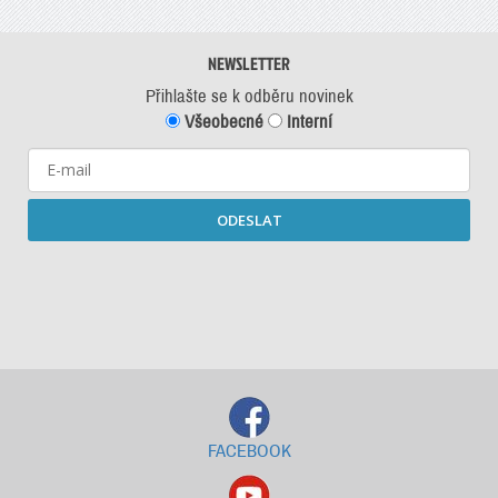
NEWSLETTER
Přihlašte se k odběru novinek
Všeobecné
Interní
ODESLAT
Starší newslettery ke stažení
FACEBOOK