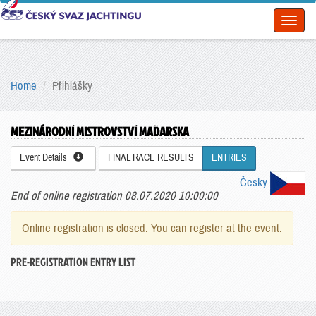
Toggl
naviga
Home
Přihlášky
MEZINÁRODNÍ MISTROVSTVÍ MAĎARSKA
Event Details
FINAL RACE RESULTS
ENTRIES
Česky
End of online registration 08.07.2020 10:00:00
Online registration is closed. You can register at the event.
PRE-REGISTRATION ENTRY LIST