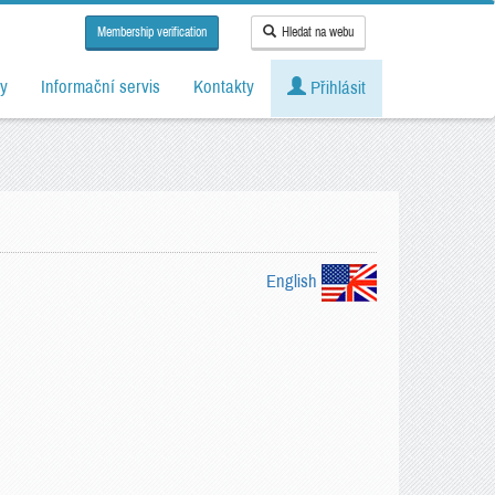
Membership verification
Hledat na webu
y
Informační servis
Kontakty
Přihlásit
English