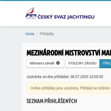
Home
Přihlášky
MEZINÁRODNÍ MISTROVSTVÍ M
Informace o závodě
VÝSLEDKY ZÁVODU
PŘIH
Uzávěrka on-line přihlášek: 08.07.2020 10:00:00
Online přihlášky jsou uzavřeny. Přihlásit se můžet
SEZNAM PŘIHLÁŠENÝCH