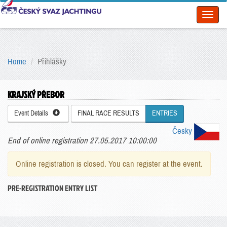
Toggl
naviga
Home
Přihlášky
KRAJSKÝ PŘEBOR
Event Details
FINAL RACE RESULTS
ENTRIES
Česky
End of online registration 27.05.2017 10:00:00
Online registration is closed. You can register at the event.
PRE-REGISTRATION ENTRY LIST