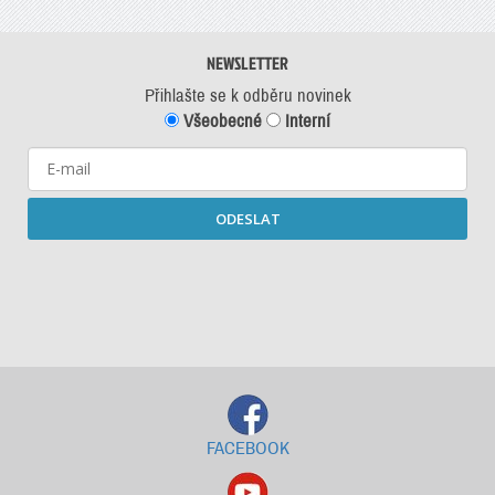
NEWSLETTER
Přihlašte se k odběru novinek
Všeobecné
Interní
ODESLAT
Starší newslettery ke stažení
FACEBOOK