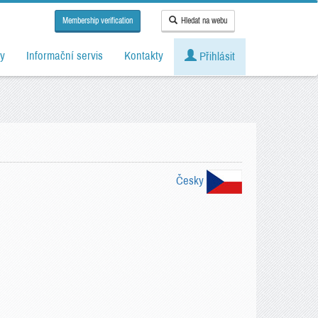
Membership verification
Hledat na webu
y
Informační servis
Kontakty
Přihlásit
Česky