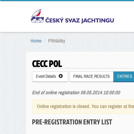
Home
Přihlášky
CECC POL
Event Details
FINAL RACE RESULTS
ENTRIES
End of online registration 09.05.2014 10:00:00
Online registration is closed. You can register at th
PRE-REGISTRATION ENTRY LIST