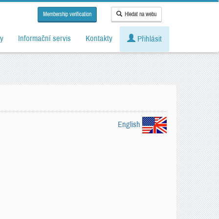
Membership verification
Hledat na webu
y
Informační servis
Kontakty
Přihlásit
English