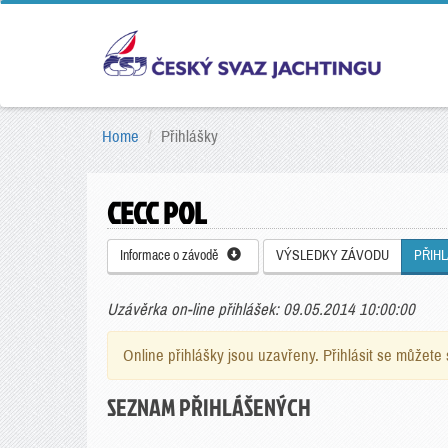
Home
Přihlášky
CECC POL
Informace o závodě
VÝSLEDKY ZÁVODU
PŘIH
Uzávěrka on-line přihlášek: 09.05.2014 10:00:00
Online přihlášky jsou uzavřeny. Přihlásit se můžet
SEZNAM PŘIHLÁŠENÝCH