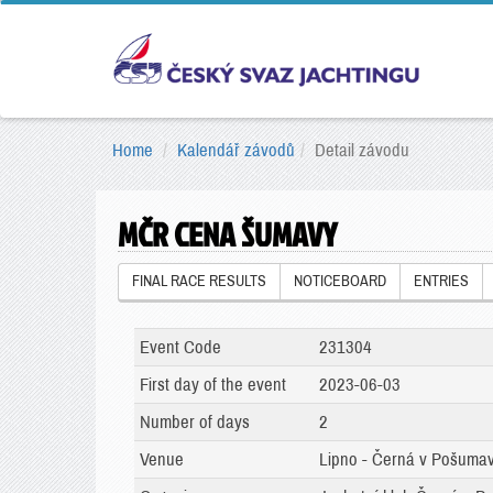
Home
Kalendář závodů
Detail závodu
MČR CENA ŠUMAVY
FINAL RACE RESULTS
NOTICEBOARD
ENTRIES
Event Code
231304
First day of the event
2023-06-03
Number of days
2
Venue
Lipno - Černá v Pošumav