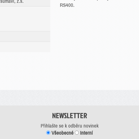
šumaví, z.s.
RS400.
NEWSLETTER
Přihlašte se k odběru novinek
Všeobecné
Interní