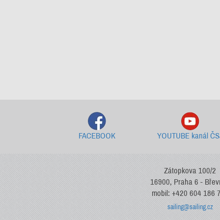
FACEBOOK
YOUTUBE kanál ČS
Zátopkova 100/2
16900, Praha 6 - Bře
mobil: +420 604 186 
sailing@sailing.cz