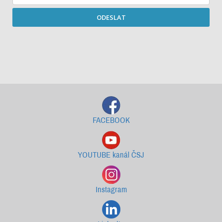
ODESLAT
Starší newslettery ke stažení
FACEBOOK
YOUTUBE kanál ČSJ
Instagram