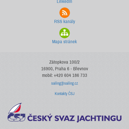
LinkedIn
RSS kanály
Mapa stránek
Zátopkova 100/2
16900, Praha 6 - Břevnov
mobil: +420 604 186 733
sailing@sailing.cz
Kontakty ČSJ