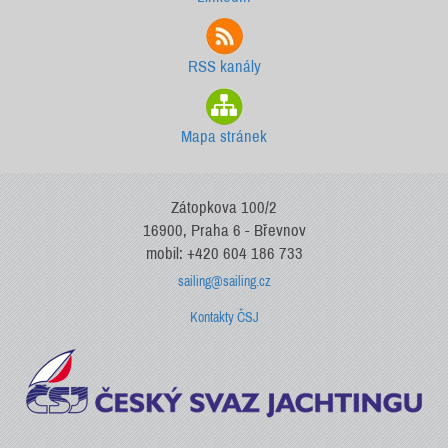
RSS kanály
Mapa stránek
Zátopkova 100/2
16900, Praha 6 - Břevnov
mobil: +420 604 186 733
sailing@sailing.cz
Kontakty ČSJ