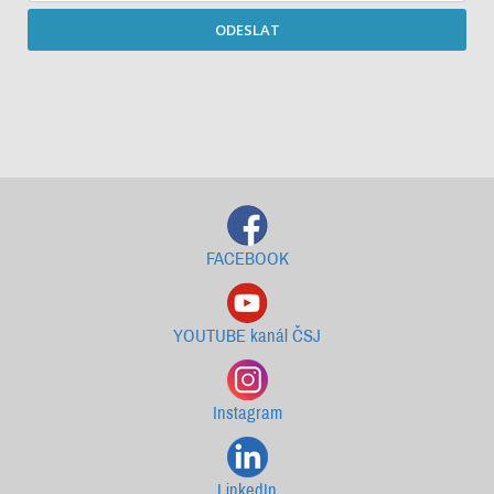
ODESLAT
Starší newslettery ke stažení
FACEBOOK
YOUTUBE kanál ČSJ
Instagram
LinkedIn