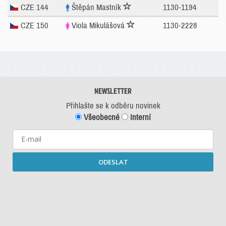
CZE 144
Štěpán Mastník
1130-1194
CZE 150
Viola Mikulášová
1130-2228
NEWSLETTER
Přihlašte se k odběru novinek
Všeobecné
Interní
ODESLAT
Starší newslettery ke stažení