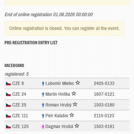
End of online registration 01.06.2026 00:00:00
Online registration is closed. You can register at the event.
PRE-REGISTRATION ENTRY LIST
RACEBOARD
registered: 5
CZE 8
Lubomír Mielec
2405-0133
CZE 24
Martin Hnitka
1607-0121
CZE 25
Roman Hrubý
1503-0180
CZE 111
Petr Kalabis
2110-0123
CZE 125
Dagmar Hrubá
1503-0181