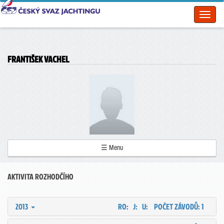
Toggl
naviga
FRANTIŠEK VACHEL
☰ Menu
AKTIVITA ROZHODČÍHO
2013
RO: J: U:
POČET ZÁVODŮ: 1