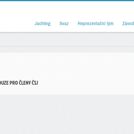
Jachting
Svaz
Reprezentační tým
Závod
OUZE PRO ČLENY ČSJ