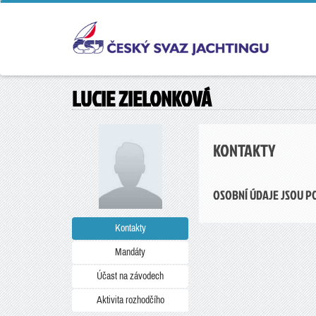
LUCIE ZIELONKOVÁ
KONTAKTY
OSOBNÍ ÚDAJE JSOU P
Kontakty
Mandáty
Účast na závodech
Aktivita rozhodčího