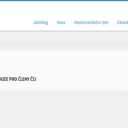
Jachting
Svaz
Reprezentační tým
Závod
OUZE PRO ČLENY ČSJ