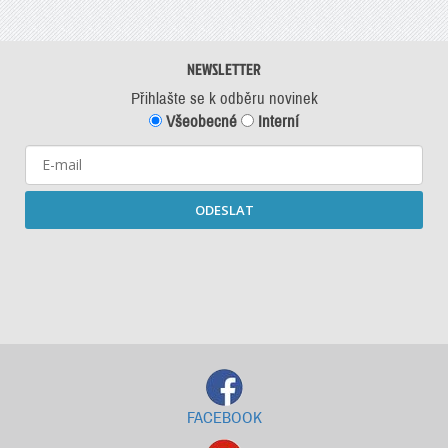
NEWSLETTER
Přihlašte se k odběru novinek
Všeobecné
Interní
ODESLAT
Starší newslettery ke stažení
FACEBOOK