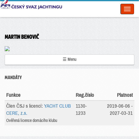
Toggl
naviga
MARTIN BENOVIČ
☰ Menu
MANDÁTY
Funkce
Reg.číslo
Platnost
Člen ČSJ s licencí:
YACHT CLUB
1130-
2019-06-06 -
CERE, z.s.
1233
2027-03-31
Ověřená licence domácího klubu