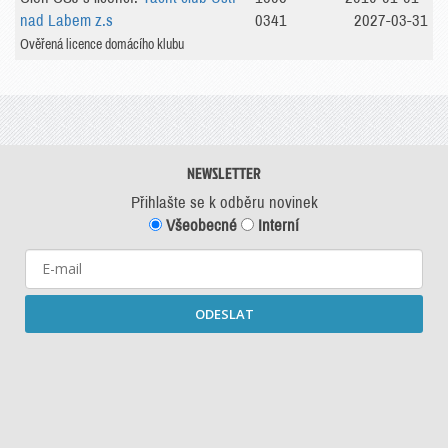
nad Labem z.s
0341
2027-03-31
Ověřená licence domácího klubu
NEWSLETTER
Přihlašte se k odběru novinek
Všeobecné
Interní
ODESLAT
Starší newslettery ke stažení