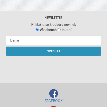
NEWSLETTER
Přihlašte se k odběru novinek
Všeobecné
Interní
ODESLAT
Starší newslettery ke stažení
FACEBOOK