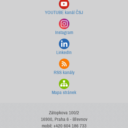
YOUTUBE kanál ČSJ
Instagram
LinkedIn
RSS kanály
Mapa stránek
Zátopkova 100/2
16900, Praha 6 - Břevnov
mobil: +420 604 186 733