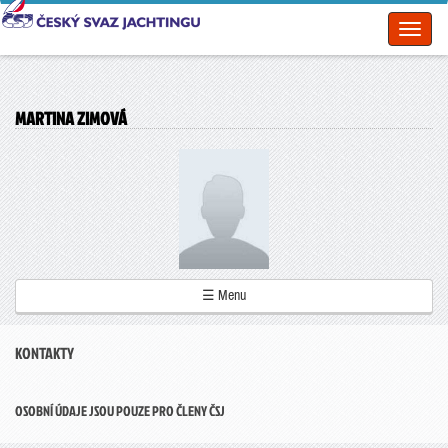
Toggl
naviga
MARTINA ZIMOVÁ
☰ Menu
KONTAKTY
OSOBNÍ ÚDAJE JSOU POUZE PRO ČLENY ČSJ