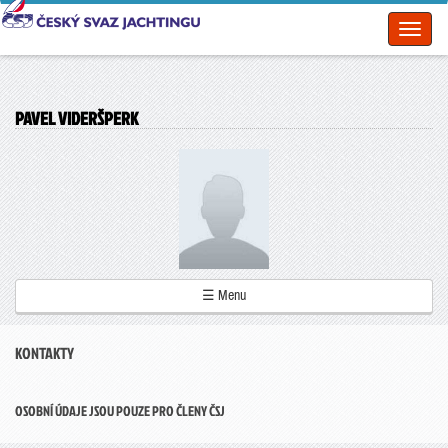
Toggl
naviga
PAVEL VIDERŠPERK
☰ Menu
KONTAKTY
OSOBNÍ ÚDAJE JSOU POUZE PRO ČLENY ČSJ