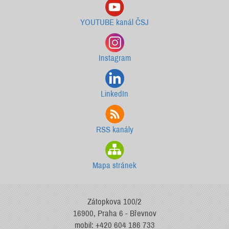
YOUTUBE kanál ČSJ
Instagram
LinkedIn
RSS kanály
Mapa stránek
Zátopkova 100/2
16900, Praha 6 - Břevnov
mobil: +420 604 186 733