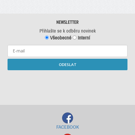
NEWSLETTER
Přihlašte se k odběru novinek
Všeobecné
Interní
ODESLAT
Starší newslettery ke stažení
FACEBOOK