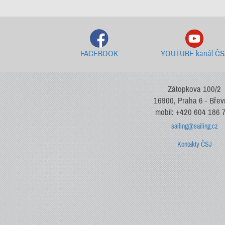
FACEBOOK
YOUTUBE kanál ČS
Zátopkova 100/2
16900, Praha 6 - Bře
mobil: +420 604 186 
sailing@sailing.cz
Kontakty ČSJ