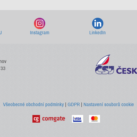
J
Instagram
LinkedIn
vnov
733
Všeobecné obchodní podmínky
|
GDPR
|
Nastavení souborů cookie