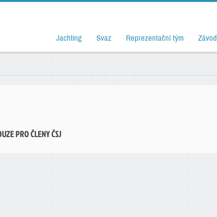
Jachting
Svaz
Reprezentační tým
Závod
OUZE PRO ČLENY ČSJ