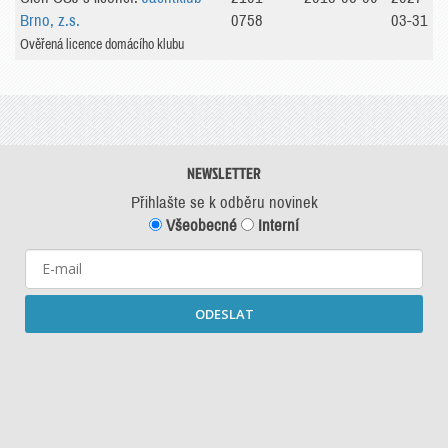
Brno, z.s.
0758
03-31
Ověřená licence domácího klubu
NEWSLETTER
Přihlašte se k odběru novinek
Všeobecné
Interní
ODESLAT
Starší newslettery ke stažení