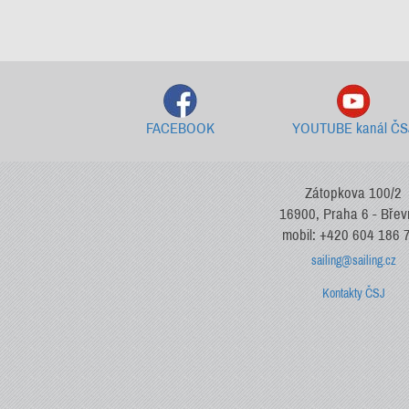
FACEBOOK
YOUTUBE kanál ČS
Zátopkova 100/2
16900, Praha 6 - Bře
mobil: +420 604 186 
sailing@sailing.cz
Kontakty ČSJ