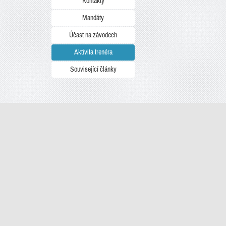
Kontakty
Mandáty
Účast na závodech
Aktivita trenéra
Související články