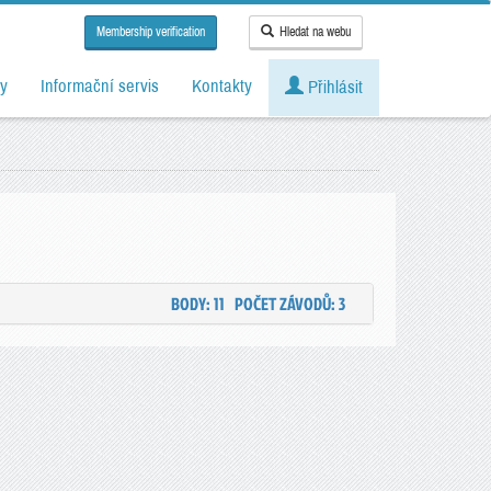
Membership verification
Hledat na webu
y
Informační servis
Kontakty
Přihlásit
BODY: 11
POČET ZÁVODŮ: 3