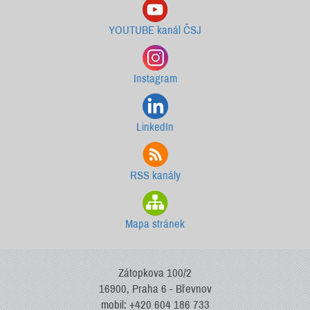
YOUTUBE kanál ČSJ
Instagram
LinkedIn
RSS kanály
Mapa stránek
Zátopkova 100/2
16900, Praha 6 - Břevnov
mobil: +420 604 186 733