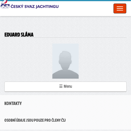
Toggl
naviga
EDUARD SLÁMA
☰ Menu
KONTAKTY
OSOBNÍ ÚDAJE JSOU POUZE PRO ČLENY ČSJ