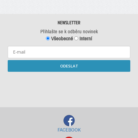
NEWSLETTER
Přihlašte se k odběru novinek
Všeobecné
Interní
ODESLAT
Starší newslettery ke stažení
FACEBOOK