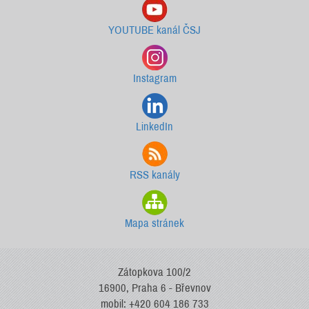
YOUTUBE kanál ČSJ
Instagram
LinkedIn
RSS kanály
Mapa stránek
Zátopkova 100/2
16900, Praha 6 - Břevnov
mobil: +420 604 186 733