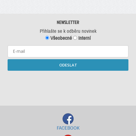
NEWSLETTER
Přihlašte se k odběru novinek
Všeobecné
Interní
ODESLAT
Starší newslettery ke stažení
FACEBOOK