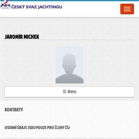
Toggl
naviga
JAROMÍR MICHEK
☰ Menu
KONTAKTY
OSOBNÍ ÚDAJE JSOU POUZE PRO ČLENY ČSJ