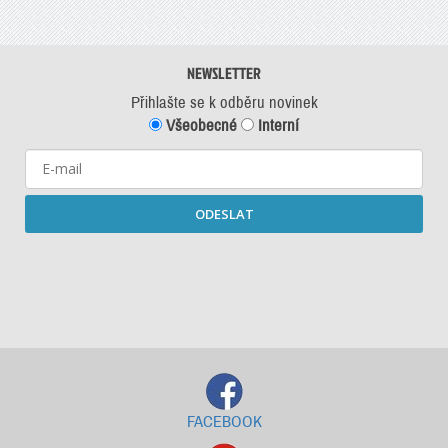
NEWSLETTER
Přihlašte se k odběru novinek
Všeobecné
Interní
ODESLAT
Starší newslettery ke stažení
FACEBOOK