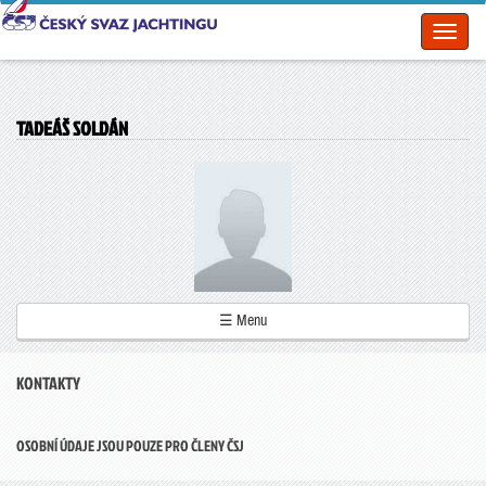
Toggl
naviga
TADEÁŠ SOLDÁN
☰ Menu
KONTAKTY
OSOBNÍ ÚDAJE JSOU POUZE PRO ČLENY ČSJ