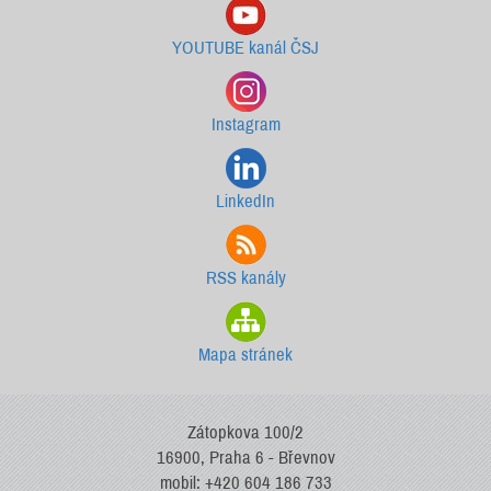
YOUTUBE kanál ČSJ
Instagram
LinkedIn
RSS kanály
Mapa stránek
Zátopkova 100/2
16900, Praha 6 - Břevnov
mobil: +420 604 186 733