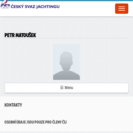
Toggl
naviga
PETR MATOUŠEK
☰ Menu
KONTAKTY
OSOBNÍ ÚDAJE JSOU POUZE PRO ČLENY ČSJ