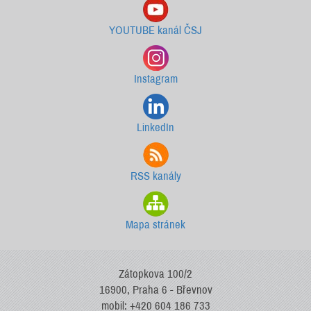
YOUTUBE kanál ČSJ
Instagram
LinkedIn
RSS kanály
Mapa stránek
Zátopkova 100/2
16900, Praha 6 - Břevnov
mobil: +420 604 186 733