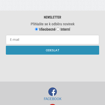
NEWSLETTER
Přihlašte se k odběru novinek
Všeobecné
Interní
ODESLAT
Starší newslettery ke stažení
FACEBOOK