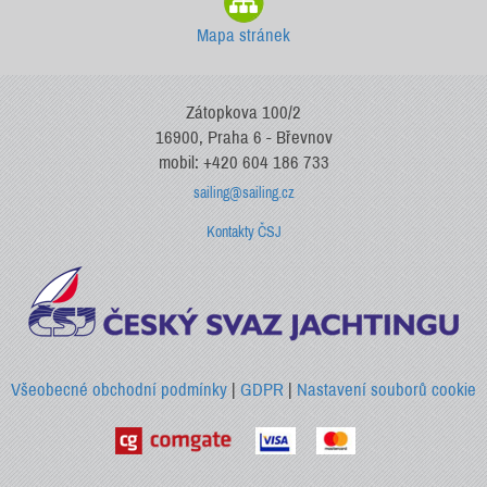
Mapa stránek
Zátopkova 100/2
16900, Praha 6 - Břevnov
mobil: +420 604 186 733
sailing@sailing.cz
Kontakty ČSJ
Všeobecné obchodní podmínky
|
GDPR
|
Nastavení souborů cookie