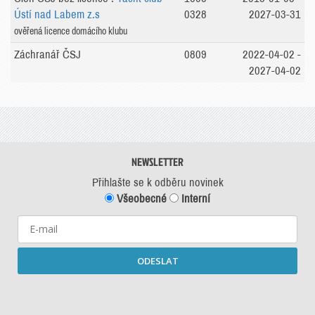
Ústí nad Labem z.s
0328
2027-03-31
ověřená licence domácího klubu
Záchranář ČSJ
0809
2022-04-02 -
2027-04-02
NEWSLETTER
Přihlašte se k odběru novinek
Všeobecné
Interní
ODESLAT