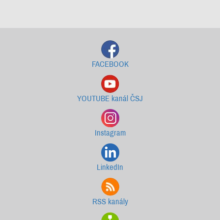
Starší newslettery ke stažení
FACEBOOK
YOUTUBE kanál ČSJ
Instagram
LinkedIn
RSS kanály