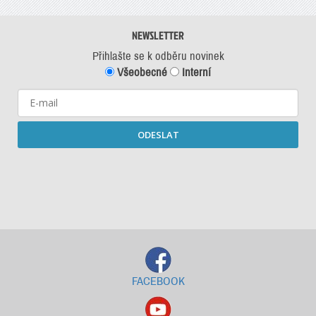
NEWSLETTER
Přihlašte se k odběru novinek
Všeobecné
Interní
ODESLAT
Starší newslettery ke stažení
FACEBOOK