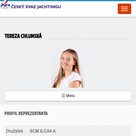
Toggl
naviga
TEREZA CHLUMSKÁ
☰ Menu
PROFIL REPREZENTANTA
Družstvo
SCM ILCA4 A