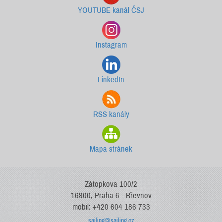
YOUTUBE kanál ČSJ
Instagram
LinkedIn
RSS kanály
Mapa stránek
Zátopkova 100/2
16900, Praha 6 - Břevnov
mobil: +420 604 186 733
sailing@sailing.cz