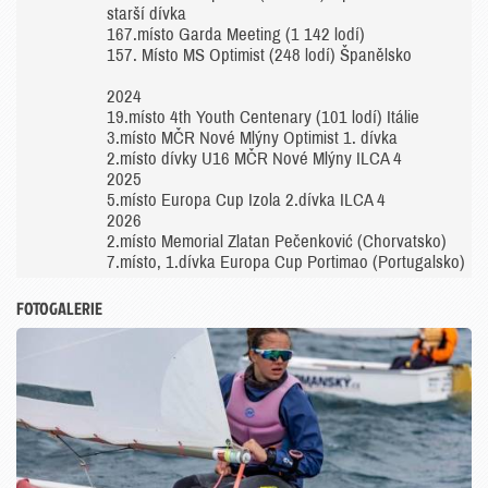
starší dívka
167.místo Garda Meeting (1 142 lodí)
157. Místo MS Optimist (248 lodí) Španělsko
2024
19.místo 4th Youth Centenary (101 lodí) Itálie
3.místo MČR Nové Mlýny Optimist 1. dívka
2.místo dívky U16 MČR Nové Mlýny ILCA 4
2025
5.místo Europa Cup Izola 2.dívka ILCA 4
2026
2.místo Memorial Zlatan Pečenković (Chorvatsko)
7.místo, 1.dívka Europa Cup Portimao (Portugalsko)
FOTOGALERIE