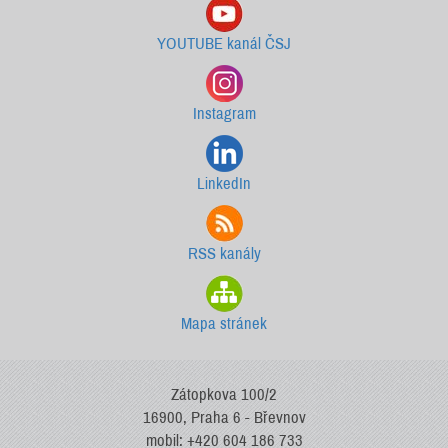
YOUTUBE kanál ČSJ
Instagram
LinkedIn
RSS kanály
Mapa stránek
Zátopkova 100/2
16900, Praha 6 - Břevnov
mobil: +420 604 186 733