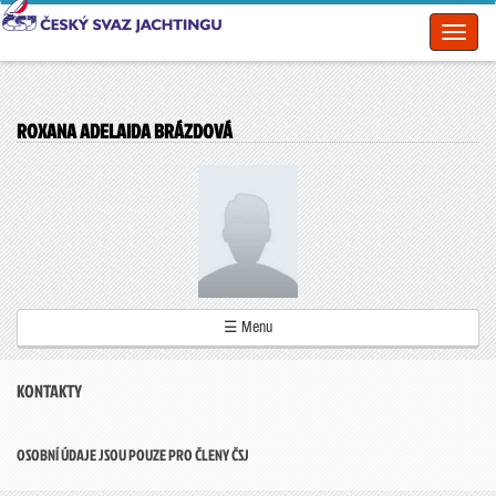
Toggl
naviga
ROXANA ADELAIDA BRÁZDOVÁ
☰ Menu
KONTAKTY
OSOBNÍ ÚDAJE JSOU POUZE PRO ČLENY ČSJ