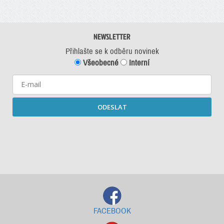
NEWSLETTER
Přihlašte se k odběru novinek
Všeobecné
Interní
ODESLAT
Starší newslettery ke stažení
FACEBOOK