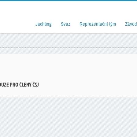
Jachting
Svaz
Reprezentační tým
Závod
OUZE PRO ČLENY ČSJ