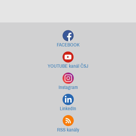
Starší newslettery ke stažení
FACEBOOK
YOUTUBE kanál ČSJ
Instagram
LinkedIn
RSS kanály