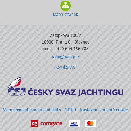
Mapa stránek
Zátopkova 100/2
16900, Praha 6 - Břevnov
mobil: +420 604 186 733
sailing@sailing.cz
Kontakty ČSJ
Všeobecné obchodní podmínky
|
GDPR
|
Nastavení souborů cookie