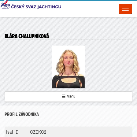
Toggl
naviga
KLÁRA CHALUPNÍKOVÁ
☰ Menu
PROFIL ZÁVODNÍKA
Isaf ID
CZEKC2