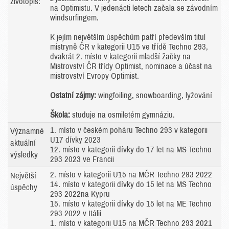
životopis:
na Optimistu. V jedenácti letech začala se závodním
windsurfingem.
K jejím největším úspěchům patří především titul
mistryně ČR v kategorii U15 ve třídě Techno 293,
dvakrát 2. místo v kategorii mladší žačky na
Mistrovství ČR třídy Optimist, nominace a účast na
mistrovství Evropy Optimist.
Ostatní zájmy:
wingfoiling, snowboarding, lyžování
Škola:
studuje na osmiletém gymnáziu.
1. místo v českém poháru Techno 293 v kategorii
Významné
U17 dívky 2023
aktuální
12. místo v kategorii dívky do 17 let na MS Techno
výsledky
293 2023 ve Francii
2. místo v kategorii U15 na MČR Techno 293 2022
Největší
14. místo v kategorii dívky do 15 let na MS Techno
úspěchy
293 2022na Kypru
15. místo v kategorii dívky do 15 let na ME Techno
293 2022 v Itálii
1. místo v kategorii U15 na MČR Techno 293 2021