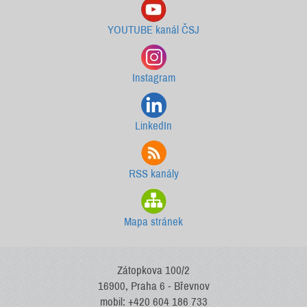
YOUTUBE kanál ČSJ
Instagram
LinkedIn
RSS kanály
Mapa stránek
Zátopkova 100/2
16900, Praha 6 - Břevnov
mobil: +420 604 186 733