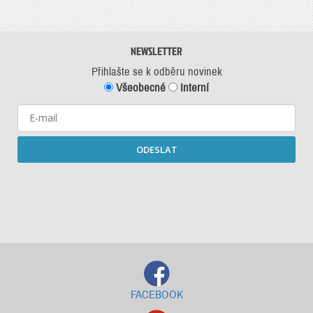
NEWSLETTER
Přihlašte se k odběru novinek
Všeobecné
Interní
ODESLAT
Starší newslettery ke stažení
FACEBOOK