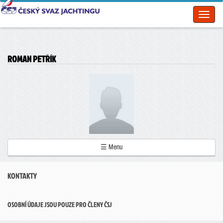
Toggl
naviga
ROMAN PETŘÍK
☰ Menu
KONTAKTY
OSOBNÍ ÚDAJE JSOU POUZE PRO ČLENY ČSJ