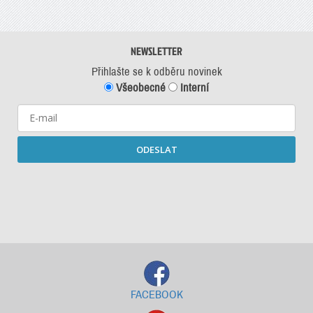
NEWSLETTER
Přihlašte se k odběru novinek
Všeobecné
Interní
ODESLAT
Starší newslettery ke stažení
FACEBOOK