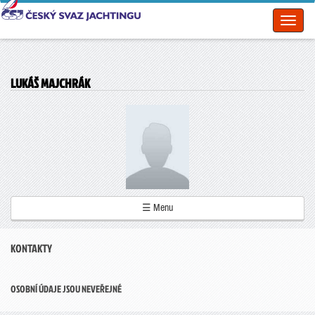
Toggl
naviga
LUKÁŠ MAJCHRÁK
☰ Menu
KONTAKTY
OSOBNÍ ÚDAJE JSOU NEVEŘEJNÉ