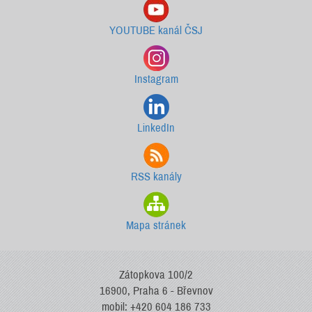
YOUTUBE kanál ČSJ
Instagram
LinkedIn
RSS kanály
Mapa stránek
Zátopkova 100/2
16900, Praha 6 - Břevnov
mobil: +420 604 186 733