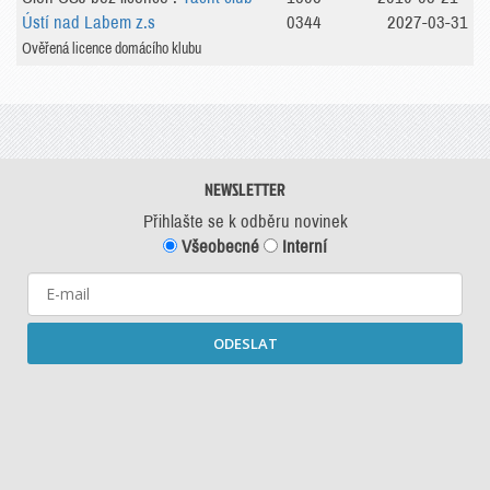
Ústí nad Labem z.s
0344
2027-03-31
Ověřená licence domácího klubu
NEWSLETTER
Přihlašte se k odběru novinek
Všeobecné
Interní
ODESLAT
Starší newslettery ke stažení