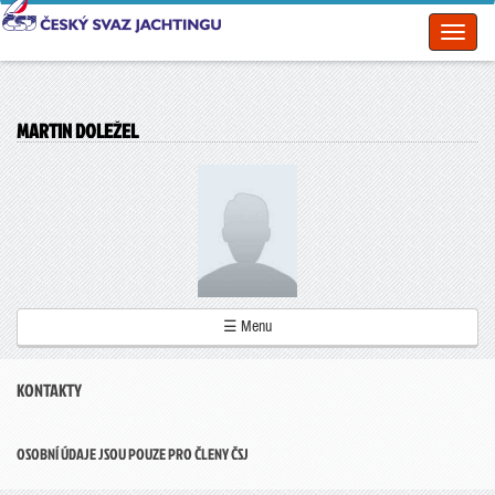
Toggl
naviga
MARTIN DOLEŽEL
☰ Menu
KONTAKTY
OSOBNÍ ÚDAJE JSOU POUZE PRO ČLENY ČSJ