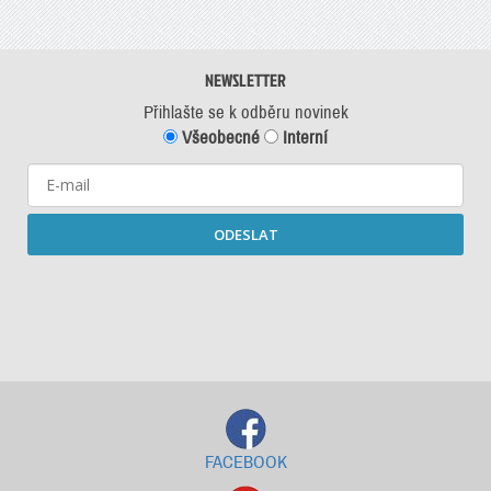
NEWSLETTER
Přihlašte se k odběru novinek
Všeobecné
Interní
ODESLAT
Starší newslettery ke stažení
FACEBOOK