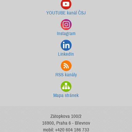
YOUTUBE kanál ČSJ
Instagram
LinkedIn
RSS kanály
Mapa stránek
Zátopkova 100/2
16900, Praha 6 - Břevnov
mobil: +420 604 186 733