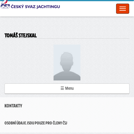
Toggl
naviga
TOMÁŠ STEJSKAL
☰ Menu
KONTAKTY
OSOBNÍ ÚDAJE JSOU POUZE PRO ČLENY ČSJ