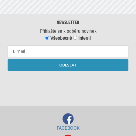
NEWSLETTER
Přihlašte se k odběru novinek
Všeobecné
Interní
ODESLAT
Starší newslettery ke stažení
FACEBOOK