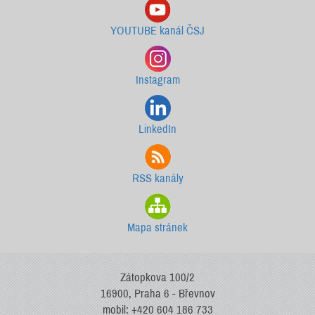
YOUTUBE kanál ČSJ
Instagram
LinkedIn
RSS kanály
Mapa stránek
Zátopkova 100/2
16900, Praha 6 - Břevnov
mobil: +420 604 186 733