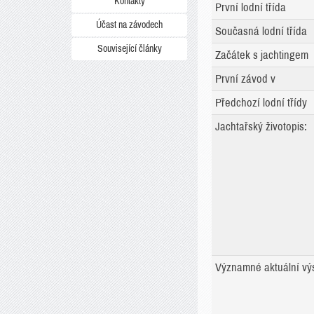
Kontakty
První lodní třída
Účast na závodech
Současná lodní třída
Související články
Začátek s jachtingem
První závod v
Předchozí lodní třídy
Jachtařský životopis:
Významné aktuální vý