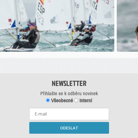
NEWSLETTER
Přihlašte se k odběru novinek
Všeobecné
Interní
ODESLAT