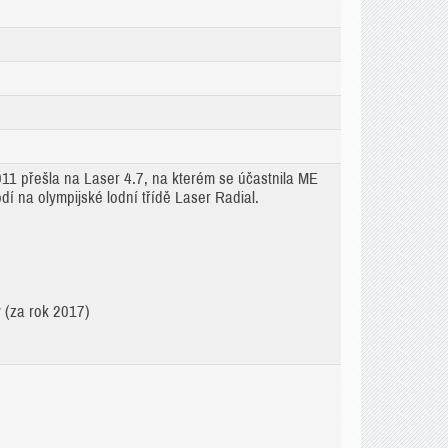
011 přešla na Laser 4.7, na kterém se účastnila ME
í na olympijské lodní třídě Laser Radial.
y (za rok 2017)