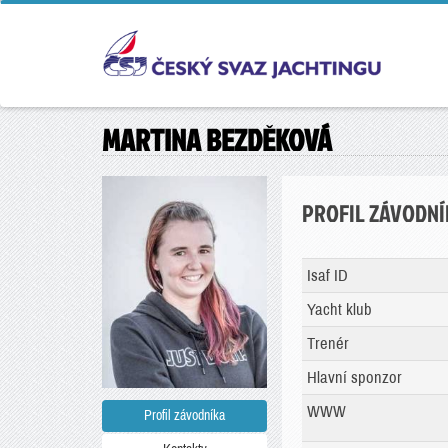
MARTINA BEZDĚKOVÁ
PROFIL ZÁVODNÍ
Isaf ID
Yacht klub
Trenér
Hlavní sponzor
WWW
Profil závodníka