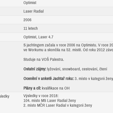
Optimist
Laser Radial
2006
11 letech
Optimist, Laser 4.7
S jachtingem začala v roce 2006 na Optimistu. V roce 2
ve Workumu a skončila na 52. místě. Od roku 2012 závod
Studuje na VOŠ Palestra.
Ostatní zájmy:
lyžování, snowboard, cestování, čtení
Ocenění v anketě Jachtař roku:
3. místo v kategorii žen
Plány a cíl:
kvalifikace na OH
Výsledky v roce 2018:
sledky
104. místo MS Laser Radial ženy
2. místo MČR Laser Radial v kategorii ženy