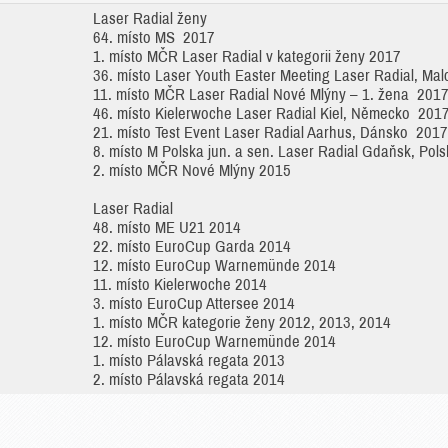
Laser Radial ženy
64. místo MS 2017
1. místo MČR Laser Radial v kategorii ženy 2017
36. místo Laser Youth Easter Meeting Laser Radial, Malc
11. místo MČR Laser Radial Nové Mlýny – 1. žena 201
46. místo Kielerwoche Laser Radial Kiel, Německo 201
21. místo Test Event Laser Radial Aarhus, Dánsko 2017
8. místo M Polska jun. a sen. Laser Radial Gdaňsk, Pol
2. místo MČR Nové Mlýny 2015
Laser Radial
48. místo ME U21 2014
22. místo EuroCup Garda 2014
12. místo EuroCup Warnemünde 2014
11. místo Kielerwoche 2014
3. místo EuroCup Attersee 2014
1. místo MČR kategorie ženy 2012, 2013, 2014
12. místo EuroCup Warnemünde 2014
1. místo Pálavská regata 2013
2. místo Pálavská regata 2014