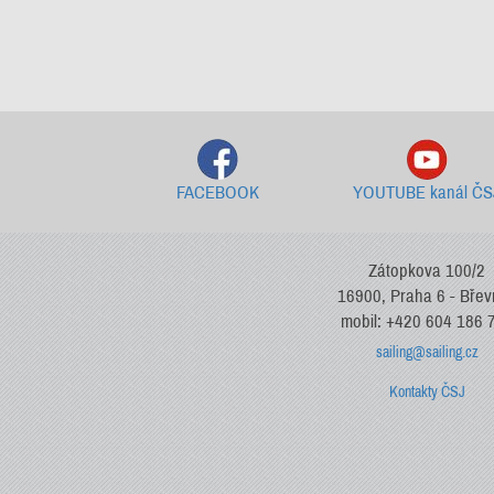
FACEBOOK
YOUTUBE kanál ČS
Zátopkova 100/2
16900, Praha 6 - Bře
mobil: +420 604 186 
sailing@sailing.cz
Kontakty ČSJ