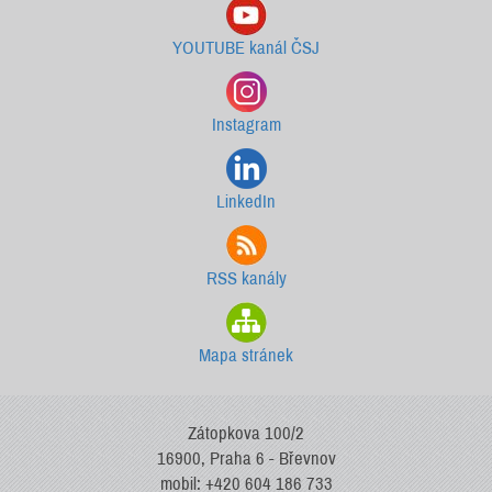
YOUTUBE kanál ČSJ
Instagram
LinkedIn
RSS kanály
Mapa stránek
Zátopkova 100/2
16900, Praha 6 - Břevnov
mobil: +420 604 186 733