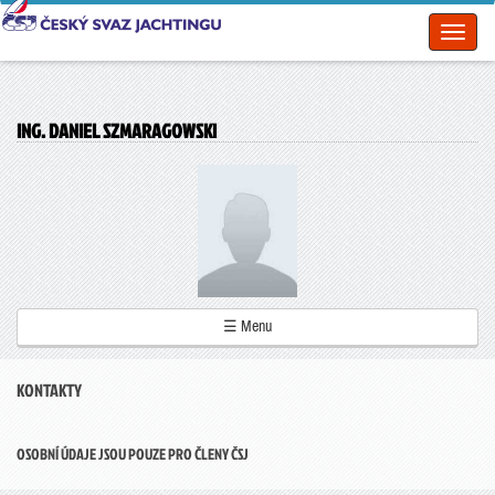
Toggl
naviga
ING. DANIEL SZMARAGOWSKI
☰ Menu
KONTAKTY
OSOBNÍ ÚDAJE JSOU POUZE PRO ČLENY ČSJ