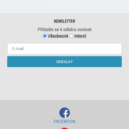
NEWSLETTER
Přihlašte se k odběru novinek
Všeobecné
Interní
ODESLAT
Starší newslettery ke stažení
FACEBOOK