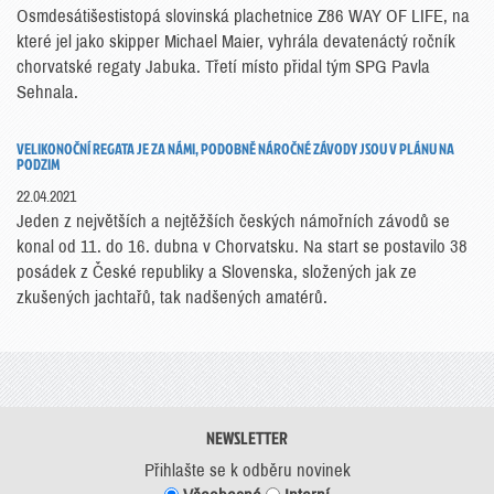
Osmdesátišestistopá slovinská plachetnice Z86 WAY OF LIFE, na
které jel jako skipper Michael Maier, vyhrála devatenáctý ročník
chorvatské regaty Jabuka. Třetí místo přidal tým SPG Pavla
Sehnala.
VELIKONOČNÍ REGATA JE ZA NÁMI, PODOBNĚ NÁROČNÉ ZÁVODY JSOU V PLÁNU NA
PODZIM
22.04.2021
Jeden z největších a nejtěžších českých námořních závodů se
konal od 11. do 16. dubna v Chorvatsku. Na start se postavilo 38
posádek z České republiky a Slovenska, složených jak ze
zkušených jachtařů, tak nadšených amatérů.
NEWSLETTER
Přihlašte se k odběru novinek