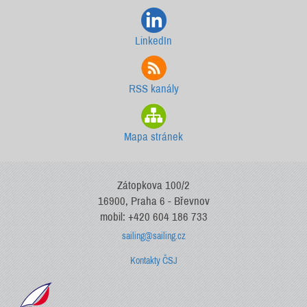
LinkedIn
RSS kanály
Mapa stránek
Zátopkova 100/2
16900, Praha 6 - Břevnov
mobil: +420 604 186 733
sailing@sailing.cz
Kontakty ČSJ