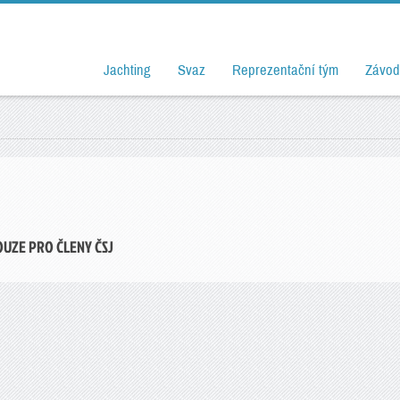
Jachting
Svaz
Reprezentační tým
Závod
OUZE PRO ČLENY ČSJ