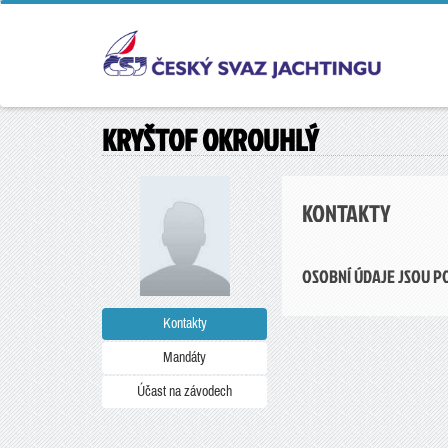
KRYŠTOF OKROUHLÝ
KONTAKTY
OSOBNÍ ÚDAJE JSOU P
Kontakty
Mandáty
Účast na závodech