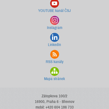
YOUTUBE kanál ČSJ
Instagram
LinkedIn
RSS kanály
Mapa stránek
Zátopkova 100/2
16900, Praha 6 - Břevnov
mobil: +420 604 186 733