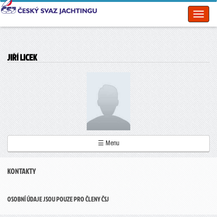
Toggl
naviga
JIŘÍ LICEK
☰ Menu
KONTAKTY
OSOBNÍ ÚDAJE JSOU POUZE PRO ČLENY ČSJ