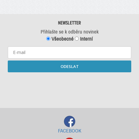
NEWSLETTER
Přihlašte se k odběru novinek
Všeobecné
Interní
ODESLAT
Starší newslettery ke stažení
FACEBOOK