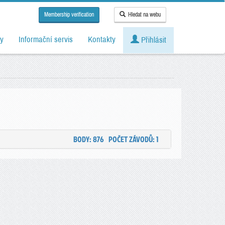
Membership verification
Hledat na webu
y
Informační servis
Kontakty
Přihlásit
BODY: 876
POČET ZÁVODŮ: 1