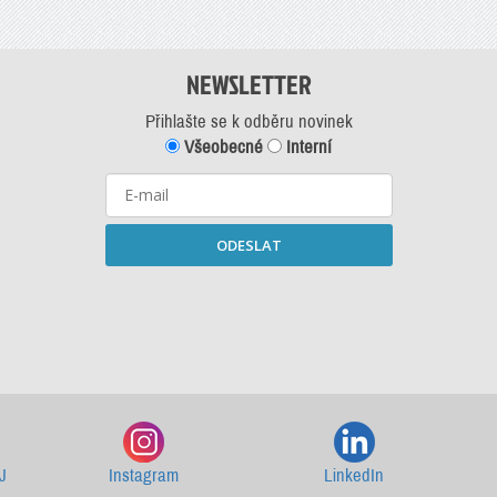
NEWSLETTER
Přihlašte se k odběru novinek
Všeobecné
Interní
ODESLAT
Starší newslettery ke stažení
J
Instagram
LinkedIn