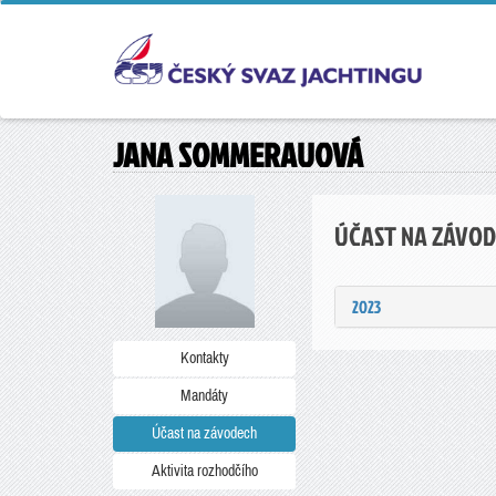
JANA SOMMERAUOVÁ
ÚČAST NA ZÁVO
2023
Kontakty
Mandáty
Účast na závodech
Aktivita rozhodčího