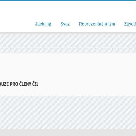
Jachting
Svaz
Reprezentační tým
Závod
OUZE PRO ČLENY ČSJ