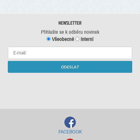
NEWSLETTER
Přihlašte se k odběru novinek
Všeobecné
Interní
ODESLAT
Starší newslettery ke stažení
FACEBOOK