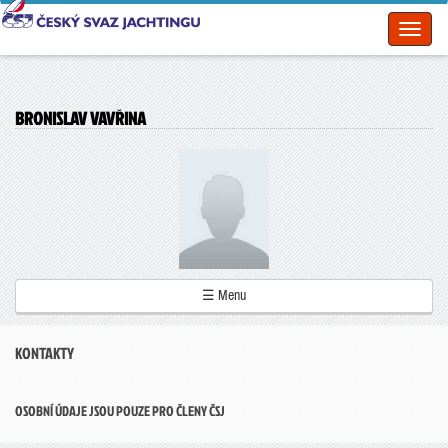
Toggl
naviga
BRONISLAV VAVŘINA
☰ Menu
KONTAKTY
OSOBNÍ ÚDAJE JSOU POUZE PRO ČLENY ČSJ