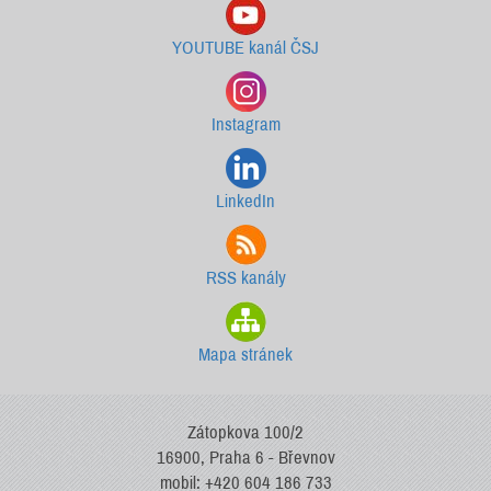
YOUTUBE kanál ČSJ
Instagram
LinkedIn
RSS kanály
Mapa stránek
Zátopkova 100/2
16900, Praha 6 - Břevnov
mobil: +420 604 186 733