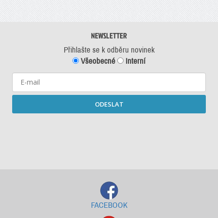
NEWSLETTER
Přihlašte se k odběru novinek
Všeobecné
Interní
ODESLAT
Starší newslettery ke stažení
FACEBOOK