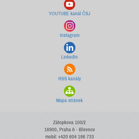
YOUTUBE kanál ČSJ
Instagram
LinkedIn
RSS kanály
Mapa stránek
Zátopkova 100/2
16900, Praha 6 - Břevnov
mobil: +420 604 186 733