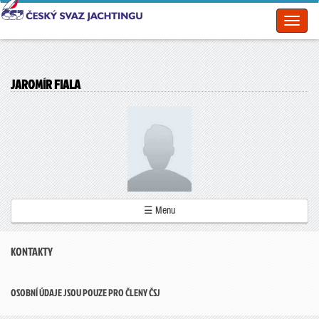
Toggl
naviga
JAROMÍR FIALA
☰ Menu
KONTAKTY
OSOBNÍ ÚDAJE JSOU POUZE PRO ČLENY ČSJ