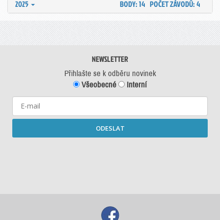
2025
BODY: 14
POČET ZÁVODŮ: 4
NEWSLETTER
Přihlašte se k odběru novinek
Všeobecné
Interní
ODESLAT
Starší newslettery ke stažení