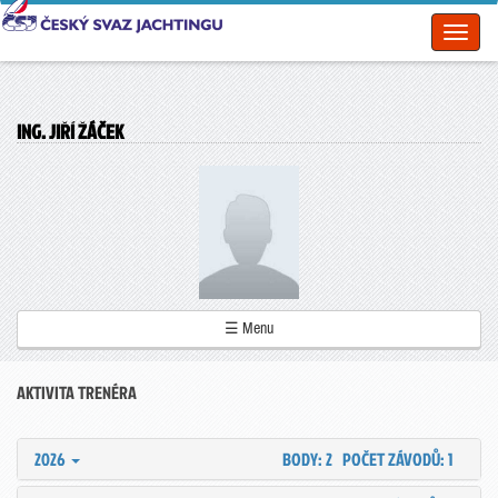
Toggl
naviga
ING. JIŘÍ ŽÁČEK
☰ Menu
AKTIVITA TRENÉRA
2026
BODY: 2
POČET ZÁVODŮ: 1