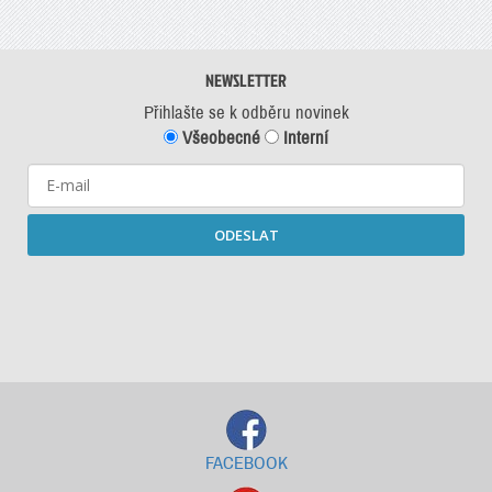
NEWSLETTER
Přihlašte se k odběru novinek
Všeobecné
Interní
ODESLAT
Starší newslettery ke stažení
FACEBOOK