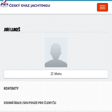
Toggl
naviga
JIŘÍ LUKEŠ
☰ Menu
KONTAKTY
OSOBNÍ ÚDAJE JSOU POUZE PRO ČLENY ČSJ