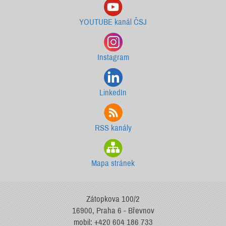
YOUTUBE kanál ČSJ
Instagram
LinkedIn
RSS kanály
Mapa stránek
Zátopkova 100/2
16900, Praha 6 - Břevnov
mobil: +420 604 186 733