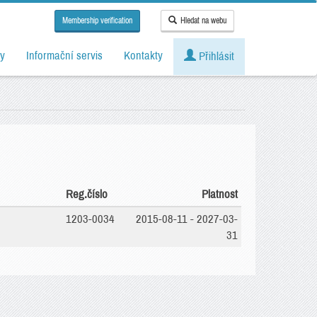
Membership verification
Hledat na webu
y
Informační servis
Kontakty
Přihlásit
Reg.číslo
Platnost
1203-0034
2015-08-11 - 2027-03-
31