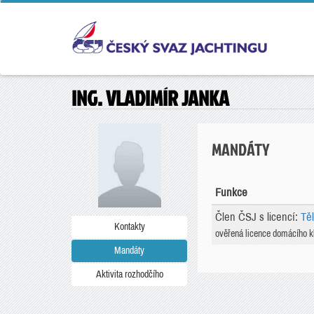
ING. VLADIMÍR JANKA
MANDÁTY
Funkce
Člen ČSJ s licencí:
Tě
Kontakty
ověřená licence domácího k
Mandáty
Aktivita rozhodčího