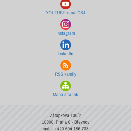
YOUTUBE kanál ČSJ
Instagram
LinkedIn
RSS kanály
Mapa stránek
Zátopkova 100/2
16900, Praha 6 - Břevnov
mobil: +420 604 186 733