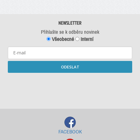
NEWSLETTER
Přihlašte se k odběru novinek
Všeobecné
Interní
ODESLAT
Starší newslettery ke stažení
FACEBOOK