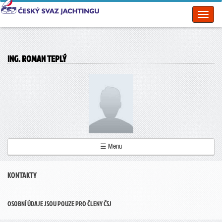
Toggl
naviga
ING. ROMAN TEPLÝ
☰ Menu
KONTAKTY
OSOBNÍ ÚDAJE JSOU POUZE PRO ČLENY ČSJ