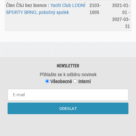
Člen ČSJ bez licence :
Yacht Club LODNÍ
2103-
2021-01-
SPORTY BRNO, pobočný spolek
1005
01 -
2027-03-
31
NEWSLETTER
Přihlašte se k odběru novinek
Všeobecné
Interní
ODESLAT