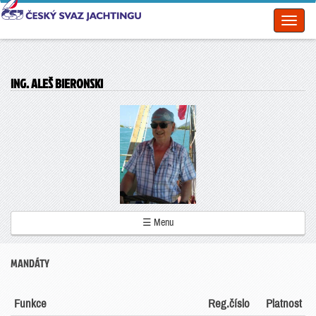
Toggl
naviga
ING. ALEŠ BIERONSKI
☰ Menu
MANDÁTY
Funkce
Reg.číslo
Platnost