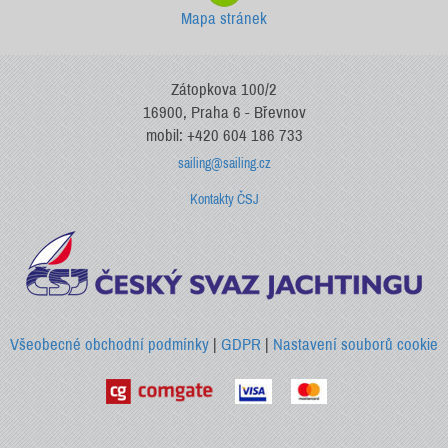
Mapa stránek
Zátopkova 100/2
16900, Praha 6 - Břevnov
mobil: +420 604 186 733
sailing@sailing.cz
Kontakty ČSJ
Všeobecné obchodní podmínky
|
GDPR
|
Nastavení souborů cookie