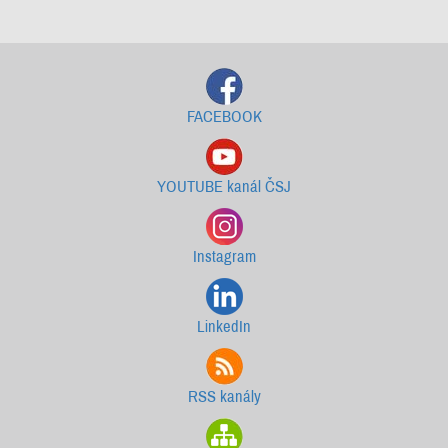
Starší newslettery ke stažení
FACEBOOK
YOUTUBE kanál ČSJ
Instagram
LinkedIn
RSS kanály