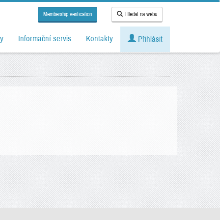
Membership verification
Hledat na webu
y
Informační servis
Kontakty
Přihlásit