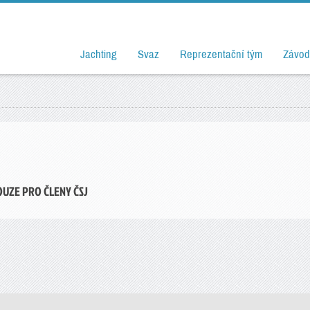
Jachting
Svaz
Reprezentační tým
Závod
OUZE PRO ČLENY ČSJ